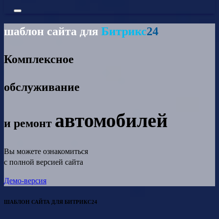
шаблон сайта для
Битрикс
24
Комплексное
обслуживание
автомобилей
и ремонт
Вы можете ознакомиться
с полной версией сайта
Демо-версия
ШАБЛОН САЙТА ДЛЯ БИТРИКС24