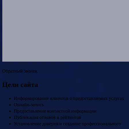
Обратный звонок
Цели сайта
Информирование клиентов о предоставляемых услугах
Онлайн-запись
Предоставление контактной информации
Публикация отзывов и рейтингов
Установление доверия и создание профессионального