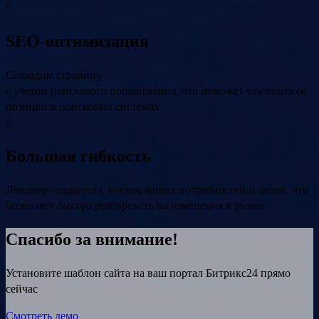
SEO-оптимизация
Создадим страницу
с учетом поискового продвижения, что поможет улучшить ее
позиции в поисковых системах
Большая гибкость
Лендинг создается с учетом ваших потребностей и целей, что
позволяет быстро реагировать на изменения в рынке
Спасибо за внимание!
Установите шаблон сайта на ваш портал Битрикс24 прямо
сейчас
Смотреть демо