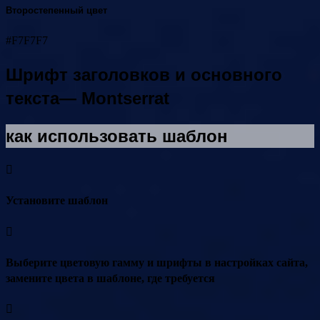
Второстепенный цвет
#F7F7F7
Шрифт заголовков и основного
текста— Montserrat
как использовать шаблон
Установите шаблон
Выберите цветовую гамму и шрифты в настройках сайта,
замените цвета в шаблоне, где требуется