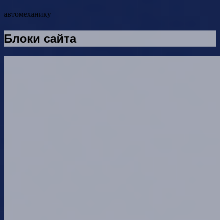
автомеханику
Блоки сайта