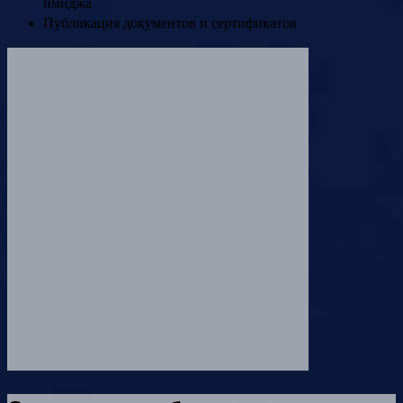
имиджа
Публикация документов и сертификатов