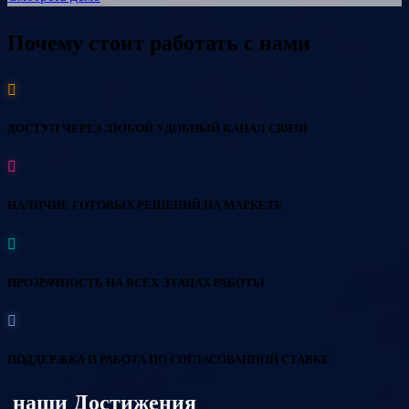
Почему стоит работать с нами
ДОСТУП ЧЕРЕЗ ЛЮБОЙ УДОБНЫЙ КАНАЛ СВЯЗИ
НАЛИЧИЕ ГОТОВЫХ РЕШЕНИЙ НА МАРКЕТЕ
ПРОЗРАЧНОСТЬ НА ВСЕХ ЭТАПАХ РАБОТЫ
ПОДДЕРЖКА И РАБОТА ПО СОГЛАСОВАННОЙ СТАВКЕ
наши Достижения