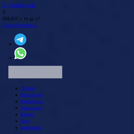
+79604934040
ПН-ПТ: с 10 до 17
info@bambit.ru
Услуги
Внедрение
Разработка
Лицензии
Кейсы
Блог
Компания