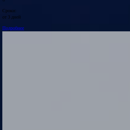
Сроки:
от 3 дней
Подробнее