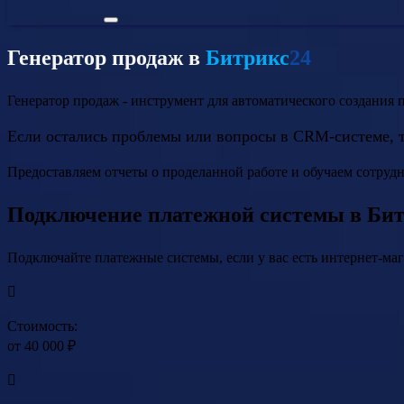
Генератор продаж в
Битрикс
24
Генератор продаж - инструмент для автоматического создания 
Если остались проблемы или вопросы в CRM-системе, 
Предоставляем отчеты о проделанной работе и обучаем сотруд
Подключение платежной системы в Би
Подключайте платежные системы, если у вас есть интернет-маг
Стоимость:
от 40 000 ₽