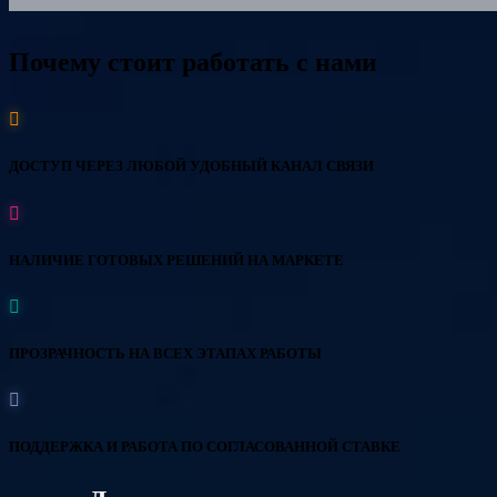
Почему стоит работать с нами
ДОСТУП ЧЕРЕЗ ЛЮБОЙ УДОБНЫЙ КАНАЛ СВЯЗИ
НАЛИЧИЕ ГОТОВЫХ РЕШЕНИЙ НА МАРКЕТЕ
ПРОЗРАЧНОСТЬ НА ВСЕХ ЭТАПАХ РАБОТЫ
ПОДДЕРЖКА И РАБОТА ПО СОГЛАСОВАННОЙ СТАВКЕ