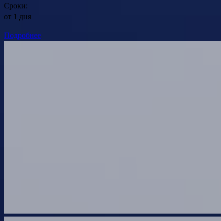
Сроки:
от 1 дня
Подробнее