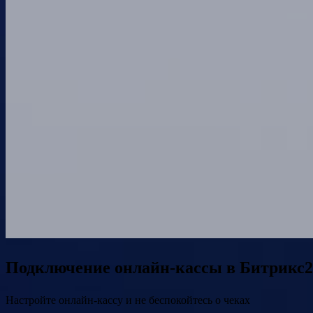
Подключение онлайн-кассы в Битрикс2
Настройте онлайн-кассу и не беспокойтесь о чеках