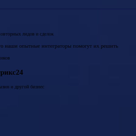
повторных лидов и сделок
то наши опытные интеграторы помогут их решить
ников
трикс24
азин и другой бизнес