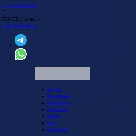
+79604934040
ПН-ПТ: с 10 до 17
info@bambit.ru
Услуги
Внедрение
Разработка
Лицензии
Кейсы
Блог
Компания