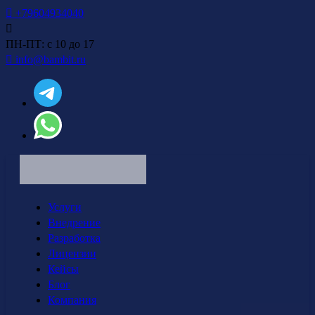
+79604934040
ПН-ПТ: с 10 до 17
info@bambit.ru
Услуги
Внедрение
Разработка
Лицензии
Кейсы
Блог
Компания