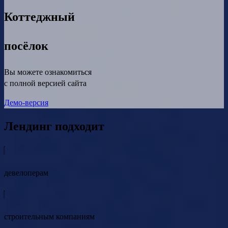
Коттеджный
посёлок
Вы можете ознакомиться
с полной версией сайта
Демо-версия
Лендинг подходит
девелоперам
строительным компаниям