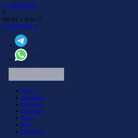
+79604934040
ПН-ПТ: с 10 до 17
info@bambit.ru
Услуги
Внедрение
Разработка
Лицензии
Кейсы
Блог
Компания