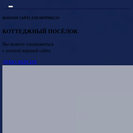
ШАБЛОН САЙТА ДЛЯ БИТРИКС24
КОТТЕДЖНЫЙ ПОСЁЛОК
Вы можете ознакомиться
с полной версией сайта
ДЕМО-ВЕРСИЯ