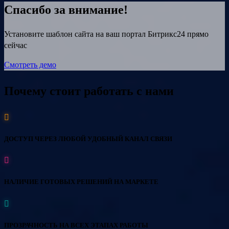
Спасибо за внимание!
Установите шаблон сайта на ваш портал Битрикс24 прямо
сейчас
Смотреть демо
Почему стоит работать с нами
ДОСТУП ЧЕРЕЗ ЛЮБОЙ УДОБНЫЙ КАНАЛ СВЯЗИ
НАЛИЧИЕ ГОТОВЫХ РЕШЕНИЙ НА МАРКЕТЕ
ПРОЗРАЧНОСТЬ НА ВСЕХ ЭТАПАХ РАБОТЫ