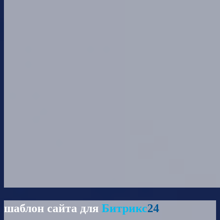
шаблон сайта для
Битрикс
24