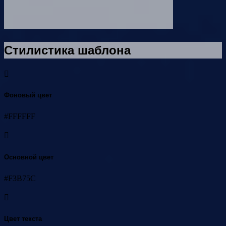
Стилистика шаблона
Фоновый цвет
#FFFFFF
Основной цвет
#F3B75C
Цвет текста