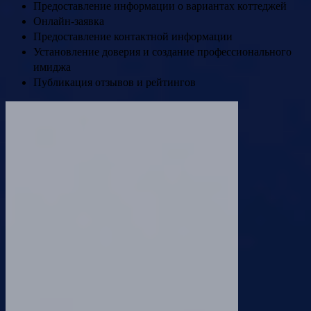
Предоставление информации о вариантах коттеджей
Онлайн-заявка
Предоставление контактной информации
Установление доверия и создание профессионального
имиджа
Публикация отзывов и рейтингов