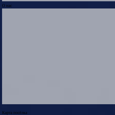
О нас
Карта посёлка