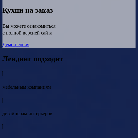
Кухни на заказ
Вы можете ознакомиться
с полной версией сайта
Демо-версия
Лендинг подходит
мебельным компаниям
дизайнерам интерьеров