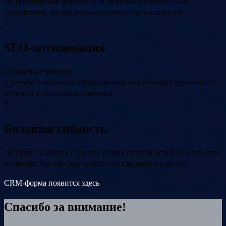
Оптимизирован для быстрой загрузки на мобильных
устройствах, чтобы избежать потери пользователей
SEO-оптимизация
Создадим страницу
с учетом поискового продвижения, что поможет улучшить ее
позиции в поисковых системах
Большая гибкость
Лендинг создается с учетом ваших потребностей и целей, что
позволяет быстро реагировать на изменения в рынке
CRM-форма появится здесь
Спасибо за внимание!