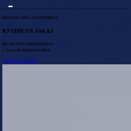
ШАБЛОН САЙТА ДЛЯ БИТРИКС24
КУХНИ НА ЗАКАЗ
Вы можете ознакомиться
с полной версией сайта
ДЕМО-ВЕРСИЯ