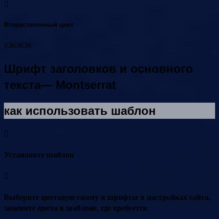
Второстепенный цвет
#363636
Шрифт заголовков и основного
текста— Montserrat
как использовать шаблон
Установите шаблон
Выберите цветовую гамму и шрифты в настройках сайта,
замените цвета в шаблоне, где требуется