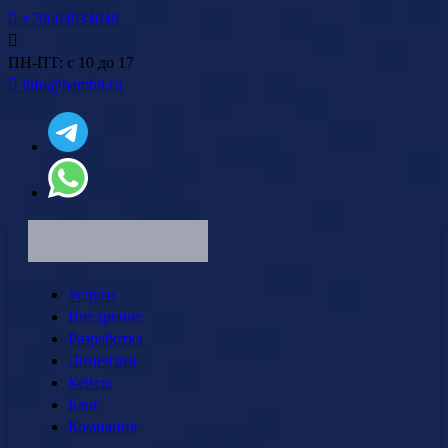
+79604934040
ПН-ПТ: с 10 до 17
info@bambit.ru
Услуги
Внедрение
Разработка
Лицензии
Кейсы
Блог
Компания