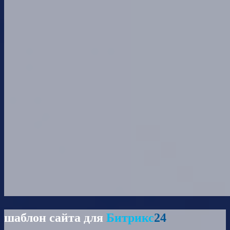
шаблон сайта для
Битрикс
24