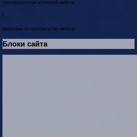
производителям кухонной мебели
фабрикам по производству мебели
Блоки сайта