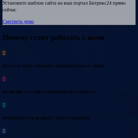
Установите шаблон сайта на ваш портал Битрикс24 прямо
сейчас
Смотреть демо
Почему стоит работать с нами
ДОСТУП ЧЕРЕЗ ЛЮБОЙ УДОБНЫЙ КАНАЛ СВЯЗИ
НАЛИЧИЕ ГОТОВЫХ РЕШЕНИЙ НА МАРКЕТЕ
ПРОЗРАЧНОСТЬ НА ВСЕХ ЭТАПАХ РАБОТЫ