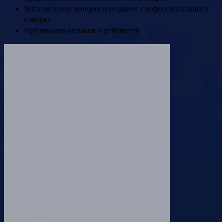
Установление доверия и создание профессионального
имиджа
Публикация отзывов и рейтингов