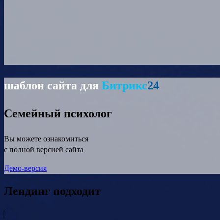
шаблон сайта для
Битрикс
24
Семейный психолог
Вы можете ознакомиться
с полной версией сайта
Демо-версия
Лендинг подходит