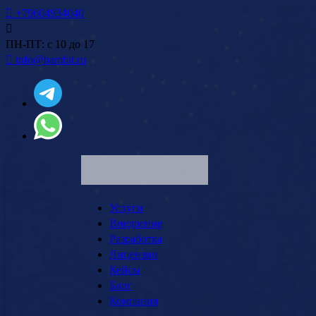
+79604934040
ПН-ПТ: с 10 до 17
info@bambit.ru
Услуги
Внедрение
Разработка
Лицензии
Кейсы
Блог
Компания