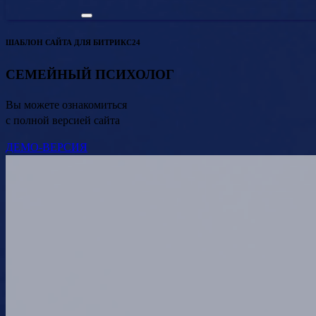
ШАБЛОН САЙТА ДЛЯ БИТРИКС24
СЕМЕЙНЫЙ ПСИХОЛОГ
Вы можете ознакомиться
с полной версией сайта
ДЕМО-ВЕРСИЯ