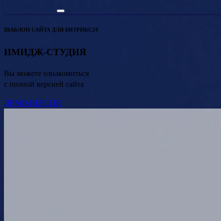
ШАБЛОН САЙТА ДЛЯ БИТРИКС24
ИМИДЖ-СТУДИЯ
Вы можете ознакомиться
с полной версией сайта
ДЕМО-ВЕРСИЯ