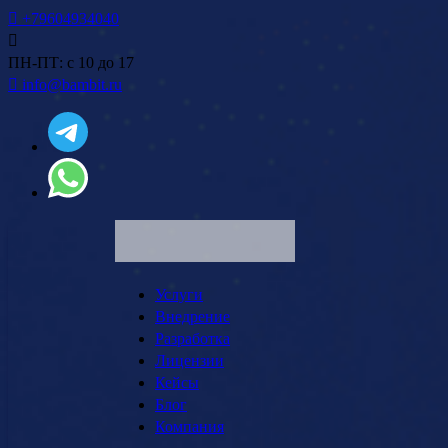
+79604934040
ПН-ПТ: с 10 до 17
info@bambit.ru
Услуги
Внедрение
Разработка
Лицензии
Кейсы
Блог
Компания