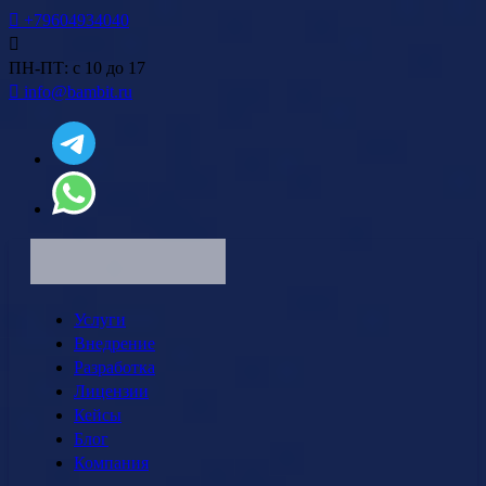
+79604934040
ПН-ПТ: с 10 до 17
info@bambit.ru
Услуги
Внедрение
Разработка
Лицензии
Кейсы
Блог
Компания