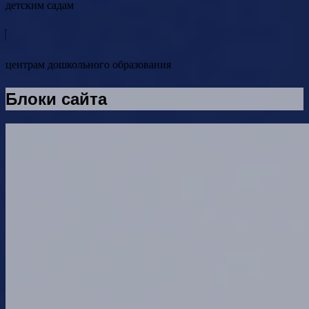
детским садам
центрам дошкольного образования
Блоки сайта