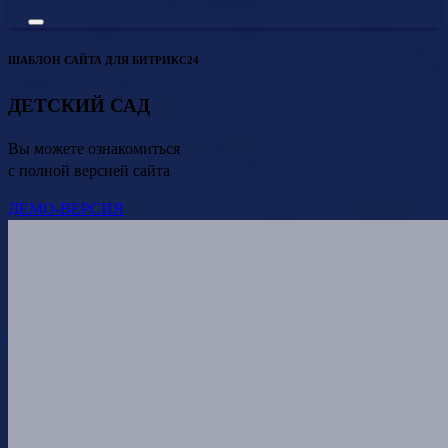
ШАБЛОН САЙТА ДЛЯ БИТРИКС24
ДЕТСКИЙ САД
Вы можете ознакомиться
с полной версией сайта
ДЕМО-ВЕРСИЯ