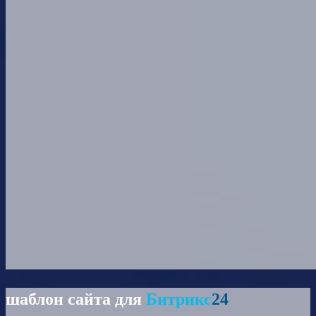
шаблон сайта для
Битрикс
24