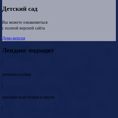
Детский сад
Вы можете ознакомиться
с полной версией сайта
Демо-версия
Лендинг подходит
детским клубам
центрам подготовки к школе