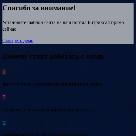
Спасибо за внимание!
Установите шаблон сайта на ваш портал Битрикс24 прямо
сейчас
Смотреть демо
Почему стоит работать с нами
ДОСТУП ЧЕРЕЗ ЛЮБОЙ УДОБНЫЙ КАНАЛ СВЯЗИ
НАЛИЧИЕ ГОТОВЫХ РЕШЕНИЙ НА МАРКЕТЕ
ПРОЗРАЧНОСТЬ НА ВСЕХ ЭТАПАХ РАБОТЫ