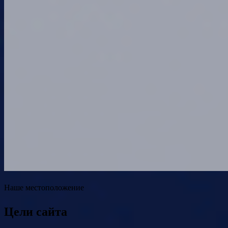
Наше местоположение
Цели сайта