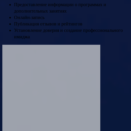
Предоставление информации о программах и
дополнительных занятиях
Онлайн-запись
Публикация отзывов и рейтингов
Установление доверия и создание профессионального
имиджа