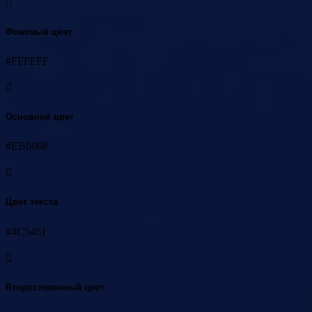
Фоновый цвет
#FFFFFF
Основной цвет
#EB6068
Цвет текста
#4C5461
Второстепенный цвет