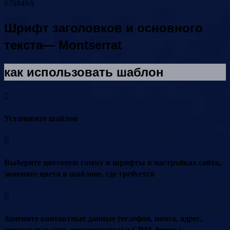
#79849A
Шрифт заголовков и основного
текста— Montserrat
как использовать шаблон
Установите шаблон
Выберите цветовую гамму и шрифты в настройках сайта,
замените цвета в шаблоне, где требуется
Замените контактные данные (телефон, почта, адрес,
социальные сети, мессенджеры) и CRM-формы