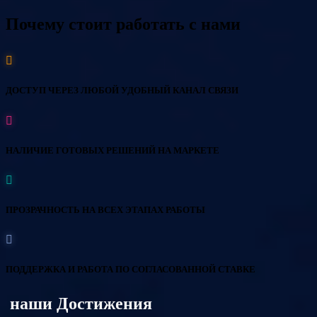
Почему стоит работать с нами
ДОСТУП ЧЕРЕЗ ЛЮБОЙ УДОБНЫЙ КАНАЛ СВЯЗИ
НАЛИЧИЕ ГОТОВЫХ РЕШЕНИЙ НА МАРКЕТЕ
ПРОЗРАЧНОСТЬ НА ВСЕХ ЭТАПАХ РАБОТЫ
ПОДДЕРЖКА И РАБОТА ПО СОГЛАСОВАННОЙ СТАВКЕ
наши Достижения