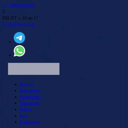
+79604934040
ПН-ПТ: с 10 до 17
info@bambit.ru
Услуги
Внедрение
Разработка
Лицензии
Кейсы
Блог
Компания