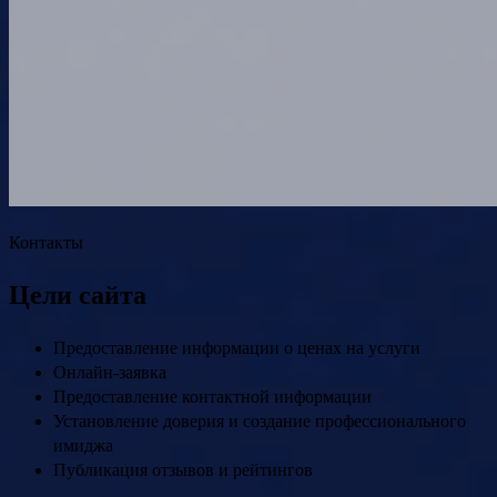
Контакты
Цели сайта
Предоставление информации о ценах на услуги
Онлайн-заявка
Предоставление контактной информации
Установление доверия и создание профессионального
имиджа
Публикация отзывов и рейтингов