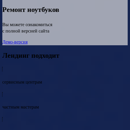
Ремонт ноутбуков
Вы можете ознакомиться
с полной версией сайта
Демо-версия
Лендинг подходит
сервисным центрам
частным мастерам