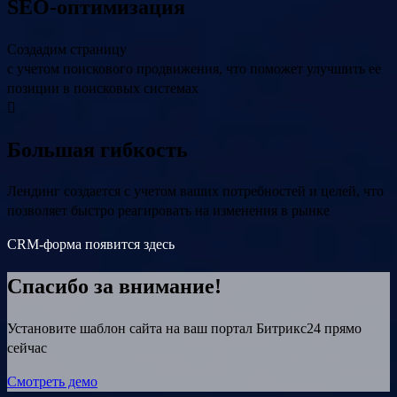
SEO-оптимизация
Создадим страницу
с учетом поискового продвижения, что поможет улучшить ее
позиции в поисковых системах
Большая гибкость
Лендинг создается с учетом ваших потребностей и целей, что
позволяет быстро реагировать на изменения в рынке
CRM-форма появится здесь
Спасибо за внимание!
Установите шаблон сайта на ваш портал Битрикс24 прямо
сейчас
Смотреть демо