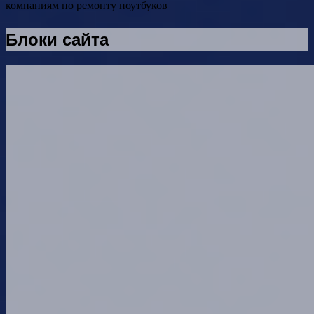
компаниям по ремонту ноутбуков
Блоки сайта