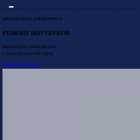
ШАБЛОН САЙТА ДЛЯ БИТРИКС24
РЕМОНТ НОУТБУКОВ
Вы можете ознакомиться
с полной версией сайта
ДЕМО-ВЕРСИЯ