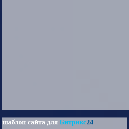
шаблон сайта для
Битрикс
24