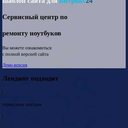
шаблон сайта для
Битрикс
24
Сервисный центр по
ремонту ноутбуков
Вы можете ознакомиться
с полной версией сайта
Демо-версия
Лендинг подходит
сервисным центрам