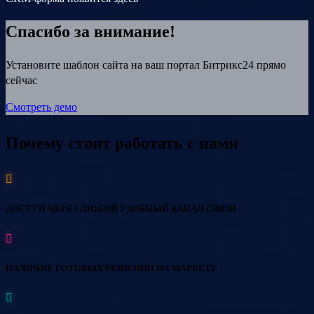
Спасибо за внимание!
Установите шаблон сайта на ваш портал Битрикс24 прямо
сейчас
Смотреть демо
Почему стоит работать с нами
ДОСТУП ЧЕРЕЗ ЛЮБОЙ УДОБНЫЙ КАНАЛ СВЯЗИ
НАЛИЧИЕ ГОТОВЫХ РЕШЕНИЙ НА МАРКЕТЕ