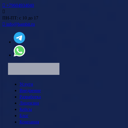
+79604934040
ПН-ПТ: с 10 до 17
info@bambit.ru
Услуги
Внедрение
Разработка
Лицензии
Кейсы
Блог
Компания