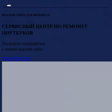
ШАБЛОН САЙТА ДЛЯ БИТРИКС24
СЕРВИСНЫЙ ЦЕНТР ПО РЕМОНТУ
НОУТБУКОВ
Вы можете ознакомиться
с полной версией сайта
ДЕМО-ВЕРСИЯ