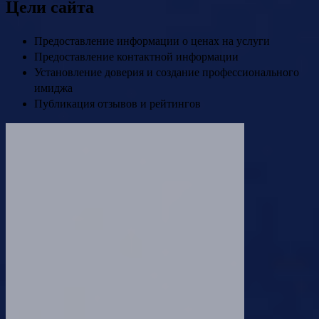
Цели сайта
Предоставление информации о ценах на услуги
Предоставление контактной информации
Установление доверия и создание профессионального
имиджа
Публикация отзывов и рейтингов