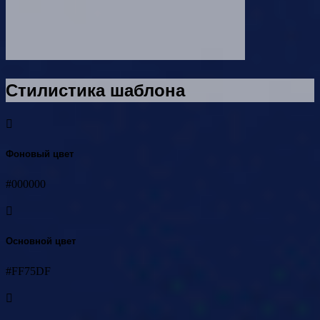
Стилистика шаблона
Фоновый цвет
#000000
Основной цвет
#FF75DF