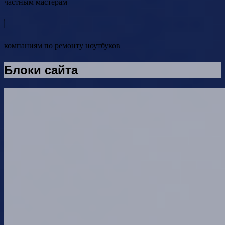
частным мастерам
компаниям по ремонту ноутбуков
Блоки сайта