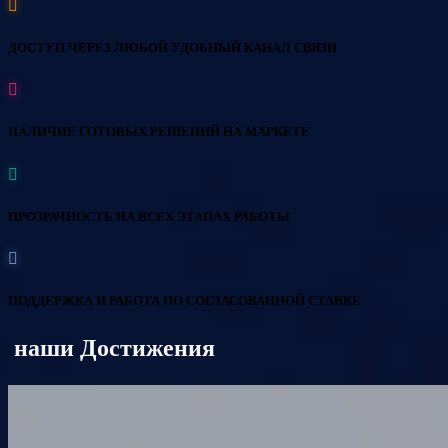
ДОСТУП ЧЕРЕЗ ЛЮБОЙ УДОБНЫЙ КАНАЛ СВЯЗИ
НАЛИЧИЕ ГОТОВЫХ РЕШЕНИЙ НА МАРКЕТЕ
ПРОЗРАЧНОСТЬ НА ВСЕХ ЭТАПАХ РАБОТЫ
ПОДДЕРЖКА И РАБОТА ПО СОГЛАСОВАННОЙ СТАВКЕ
наши Достижения