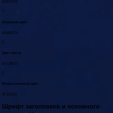
#FFFFFF
Основной цвет
#04BEFA
Цвет текста
#353B55
Второстепенный цвет
#F1F2F6
Шрифт заголовков и основного