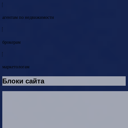
агентам по недвижимости
брокерам
маркетологам
Блоки сайта