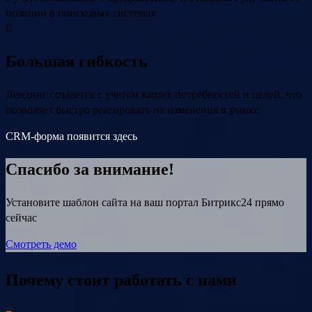
позиции в поисковых системах
Большая гибкость
Лендинг создается с учетом ваших потребностей и целей, что
позволяет быстро реагировать на изменения в рынке
CRM-форма появится здесь
Спасибо за внимание!
Установите шаблон сайта на ваш портал Битрикс24 прямо
сейчас
Смотреть демо
Почему стоит работать с нами