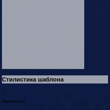
Стилистика шаблона
Фоновый цвет