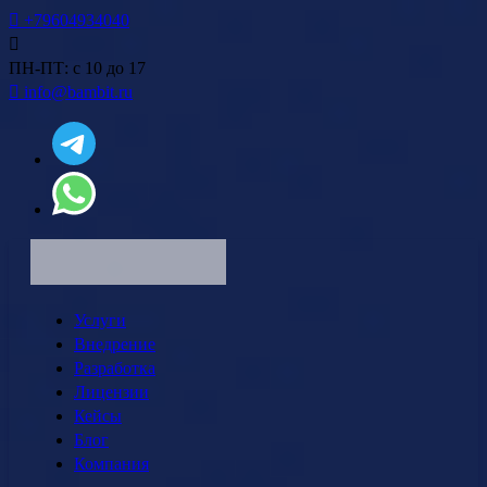
+79604934040
ПН-ПТ: с 10 до 17
info@bambit.ru
Услуги
Внедрение
Разработка
Лицензии
Кейсы
Блог
Компания