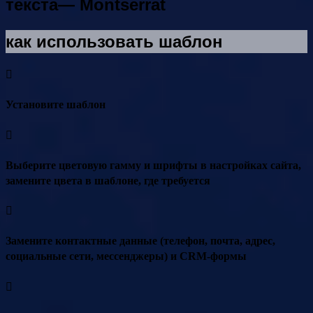
текста— Montserrat
как использовать шаблон
Установите шаблон
Выберите цветовую гамму и шрифты в настройках сайта,
замените цвета в шаблоне, где требуется
Замените контактные данные (телефон, почта, адрес,
социальные сети, мессенджеры) и CRM-формы