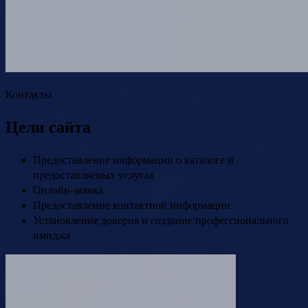
Контакты
Цели сайта
Предоставление информации о каталоге и
предоставляемых услугах
Онлайн-заявка
Предоставление контактной информации
Установление доверия и создание профессионального
имиджа