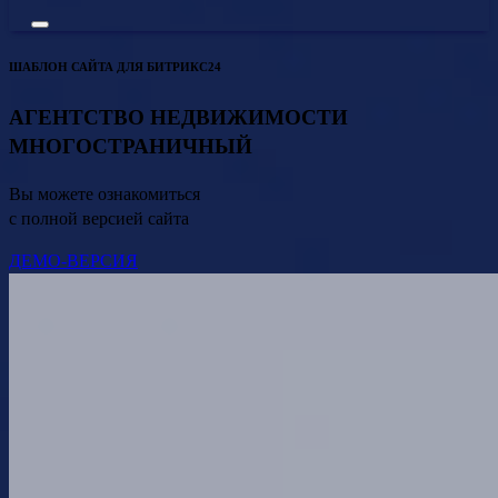
ШАБЛОН САЙТА ДЛЯ БИТРИКС24
АГЕНТСТВО НЕДВИЖИМОСТИ
МНОГОСТРАНИЧНЫЙ
Вы можете ознакомиться
с полной версией сайта
ДЕМО-ВЕРСИЯ