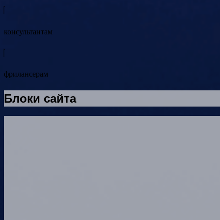
консультантам
фрилансерам
Блоки сайта