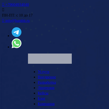
+79604934040
ПН-ПТ: с 10 до 17
info@bambit.ru
Услуги
Внедрение
Разработка
Лицензии
Кейсы
Блог
Компания