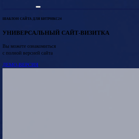
ШАБЛОН САЙТА ДЛЯ БИТРИКС24
УНИВЕРСАЛЬНЫЙ САЙТ-ВИЗИТКА
Вы можете ознакомиться
с полной версией сайта
ДЕМО-ВЕРСИЯ