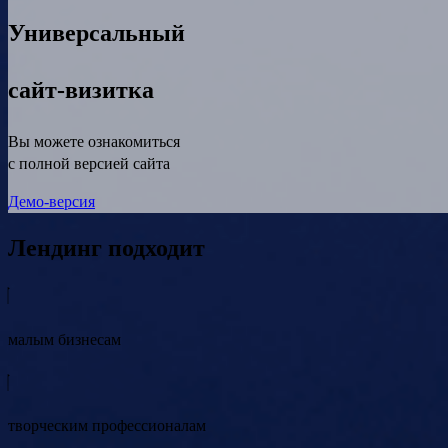
Универсальный
сайт-визитка
Вы можете ознакомиться
с полной версией сайта
Демо-версия
Лендинг подходит
малым бизнесам
творческим профессионалам