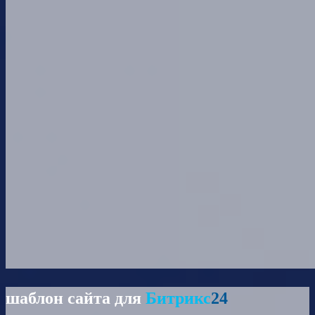
шаблон сайта для
Битрикс
24