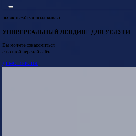
ШАБЛОН САЙТА ДЛЯ БИТРИКС24
УНИВЕРСАЛЬНЫЙ ЛЕНДИНГ ДЛЯ УСЛУГИ
Вы можете ознакомиться
с полной версией сайта
ДЕМО-ВЕРСИЯ