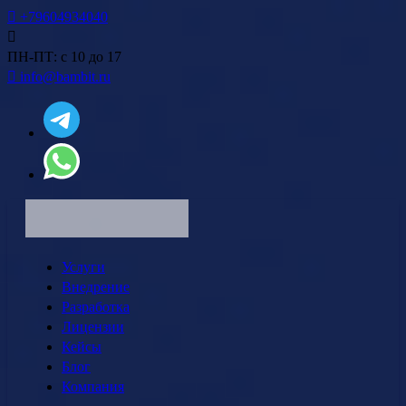
+79604934040
ПН-ПТ: с 10 до 17
info@bambit.ru
Услуги
Внедрение
Разработка
Лицензии
Кейсы
Блог
Компания