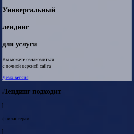
Универсальный
лендинг
для услуги
Вы можете ознакомиться
с полной версией сайта
Демо-версия
Лендинг подходит
фрилансерам