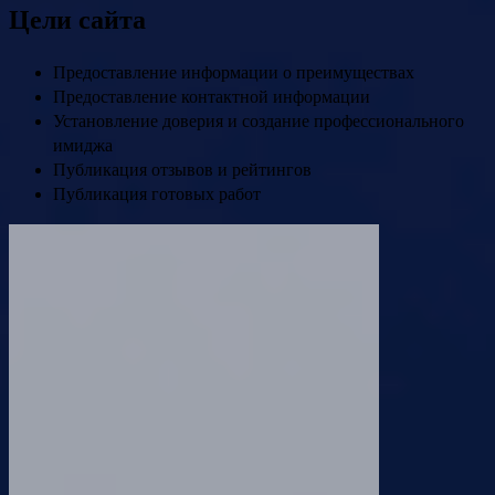
Цели сайта
Предоставление информации о преимуществах
Предоставление контактной информации
Установление доверия и создание профессионального
имиджа
Публикация отзывов и рейтингов
Публикация готовых работ