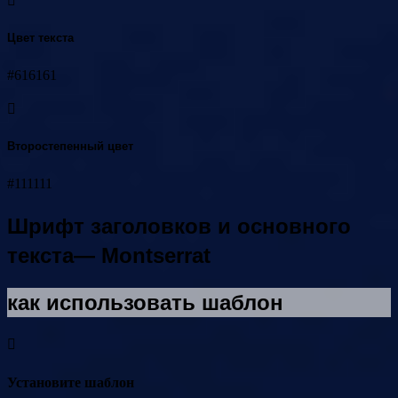
Цвет текста
#616161
Второстепенный цвет
#111111
Шрифт заголовков и основного
текста— Montserrat
как использовать шаблон
Установите шаблон