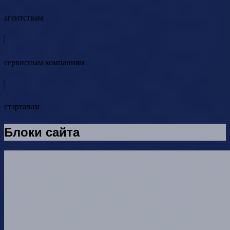
агентствам
сервисным компаниям
стартапам
Блоки сайта