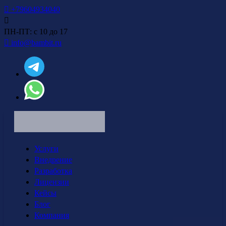
+79604934040
ПН-ПТ: с 10 до 17
info@bambit.ru
Услуги
Внедрение
Разработка
Лицензии
Кейсы
Блог
Компания