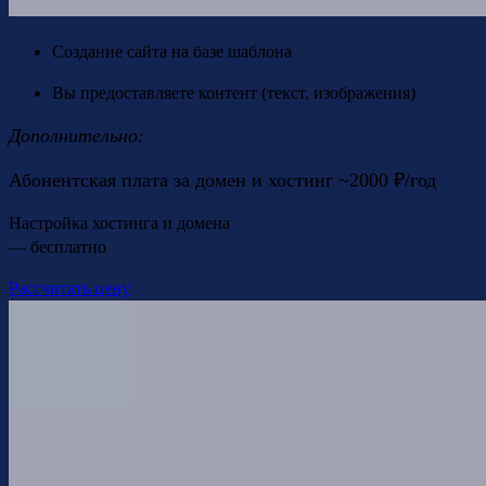
Создание сайта на базе шаблона
Вы предоставляете контент (текст, изображения)
Дополнительно:
Абонентская плата за домен и хостинг ~2000 ₽/год
Настройка хостинга и домена
— бесплатно
Рассчитать цену