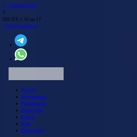
+79604934040
ПН-ПТ: с 10 до 17
info@bambit.ru
Услуги
Внедрение
Разработка
Лицензии
Кейсы
Блог
Компания