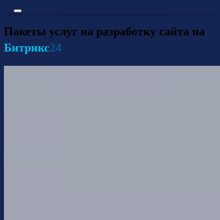
Пакеты услуг на разработку сайта на
Битрикс
24