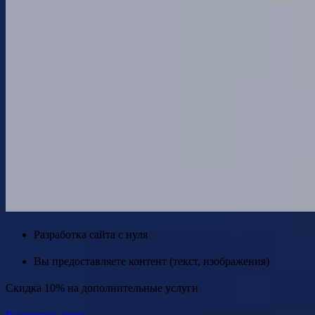
Разработка сайта с нуля
Вы предоставляете контент (текст, изображения)
Скидка 10% на дополнительные услуги
Рассчитать цену