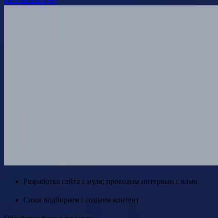
Разработка сайта с нуля; проводим интервью с вами
Сами подбираем / создаем контент