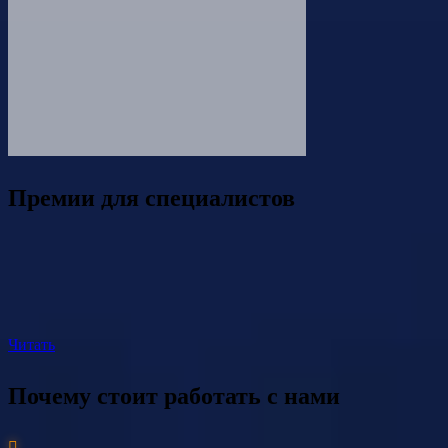
Премии для специалистов
Читать
Почему стоит работать с нами