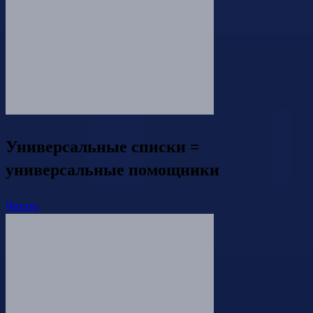
Универсальные списки =
универсальные помощники
Читать