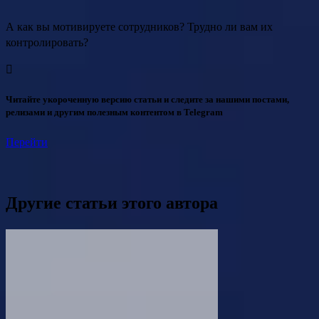
А как вы мотивируете сотрудников? Трудно ли вам их
контролировать?
Читайте укороченную версию статьи и следите за нашими постами,
релизами и другим полезным контентом в Telegram
Перейти
Другие статьи этого автора