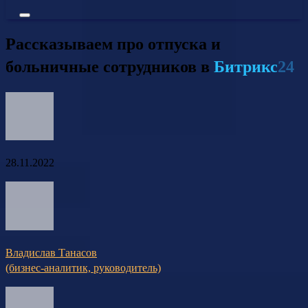
Рассказываем про отпуска и
больничные сотрудников в
Битрикс
24
28.11.2022
Владислав Танасов
(бизнес-аналитик, руководитель)