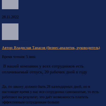
28.11.2022
Автор: Владислав Танасов (бизнес-аналитик, руководитель)
Время чтения: 5 мин
В нашей компании у всех сотрудников есть
оплачиваемый отпуск, 20 рабочих дней в году
Да, по закону должно быть 28 календарных дней, но в
настоящее время у нас все сотрудники самозанятые, то есть
работают на результат, это даёт возможность платить
эффективным сотрудникам больше