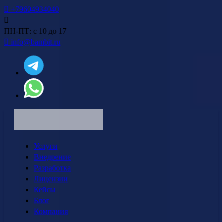
+79604934040
ПН-ПТ: с 10 до 17
info@bambit.ru
Услуги
Внедрение
Разработка
Лицензии
Кейсы
Блог
Компания