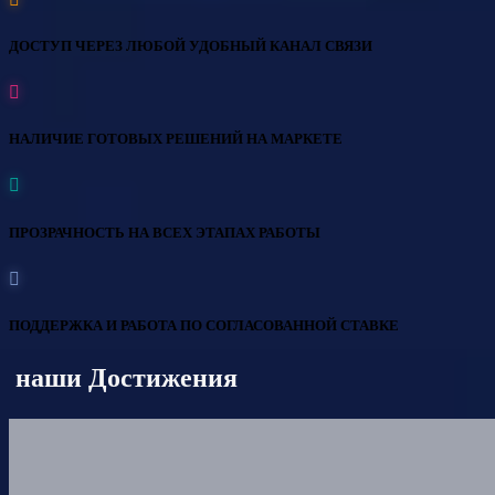
ДОСТУП ЧЕРЕЗ ЛЮБОЙ УДОБНЫЙ КАНАЛ СВЯЗИ
НАЛИЧИЕ ГОТОВЫХ РЕШЕНИЙ НА МАРКЕТЕ
ПРОЗРАЧНОСТЬ НА ВСЕХ ЭТАПАХ РАБОТЫ
ПОДДЕРЖКА И РАБОТА ПО СОГЛАСОВАННОЙ СТАВКЕ
наши Достижения