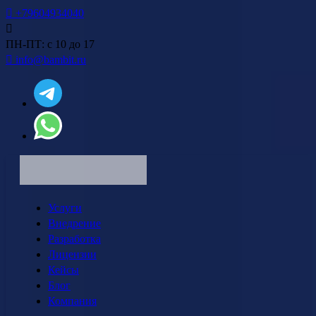
+79604934040
ПН-ПТ: с 10 до 17
info@bambit.ru
Услуги
Внедрение
Разработка
Лицензии
Кейсы
Блог
Компания