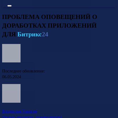
ПРОБЛЕМА ОПОВЕЩЕНИЙ О
ДОРАБОТКАХ ПРИЛОЖЕНИЙ
ДЛЯ
Битрикс
24
Последнее обновление:
06.05.2024
Владислав Танасов
(бизнес-аналитик, руководитель)