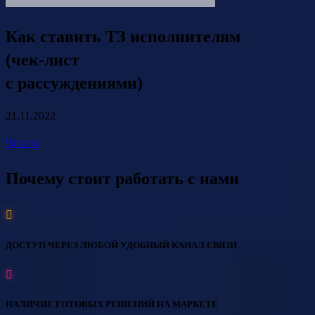
Как ставить ТЗ исполнителям
(чек-лист
с рассуждениями)
21.11.2022
Читать
Почему стоит работать с нами
ДОСТУП ЧЕРЕЗ ЛЮБОЙ УДОБНЫЙ КАНАЛ СВЯЗИ
НАЛИЧИЕ ГОТОВЫХ РЕШЕНИЙ НА МАРКЕТЕ