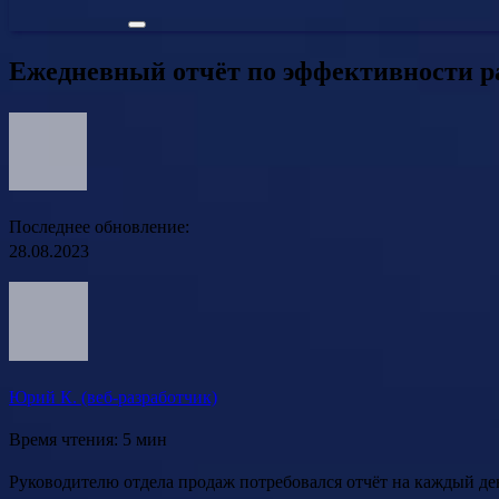
Ежедневный отчёт по эффективности 
Последнее обновление:
28.08.2023
Юрий К. (веб-разработчик)
Время чтения: 5 мин
Руководителю отдела продаж потребовался отчёт на каждый ден