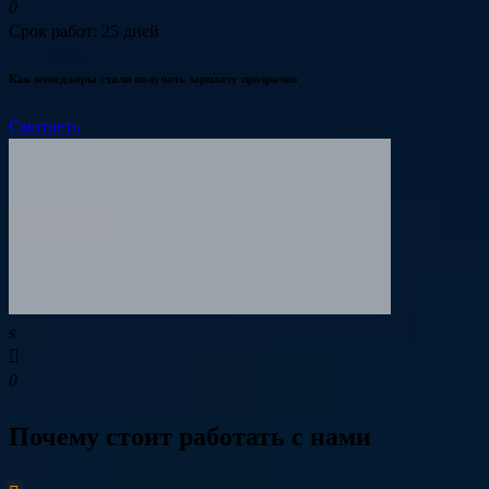
Срок работ: 25 дней
Как менеджеры стали получать зарплату прозрачно
Смотреть
Почему стоит работать с нами