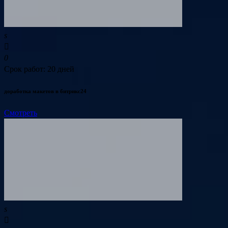
Срок работ: 20 дней
доработка макетов в битрикс24
Смотреть