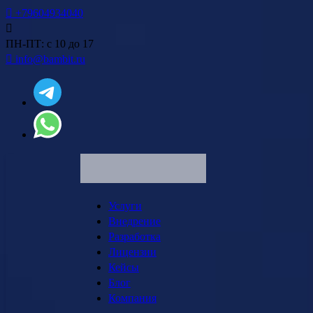
+79604934040
ПН-ПТ: с 10 до 17
info@bambit.ru
Услуги
Внедрение
Разработка
Лицензии
Кейсы
Блог
Компания