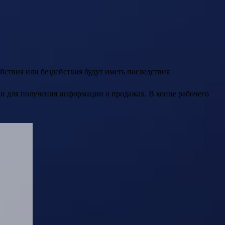
ействия или бездействия будут иметь последствия
ми для получения информации о продажах. В конце рабочего