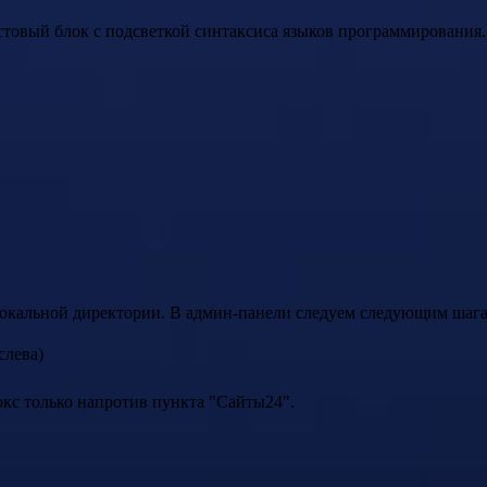
кстовый блок с подсветкой синтаксиса языков программирования.
 локальной директории. В админ-панели следуем следующим шага
слева)
кс только напротив пункта "Сайты24".