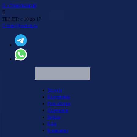
+79604934040
ПН-ПТ: с 10 до 17
info@bambit.ru
Услуги
Внедрение
Разработка
Лицензии
Кейсы
Блог
Компания