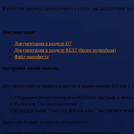
В качестве примера приведенного в статье, мы разработаем те
Документация:
Документация в разделе D7
Документация в разделе REST (более подробная)
Файл манифеста
Настройка админ-панели:
Для начала работы требуется доступ к админ-панели БУСа и к
Открываем раздел кэширования (Пункт настроек в меню 
Выбираем "Автокэширование".
В разделе выше "Очистка файлов кэша" выставляем чекбо
Здесь нам больше ничего не понадобится.
Создание локальной директории и регистрация блока: