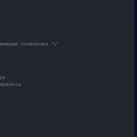
имации появления */
ре
арианты