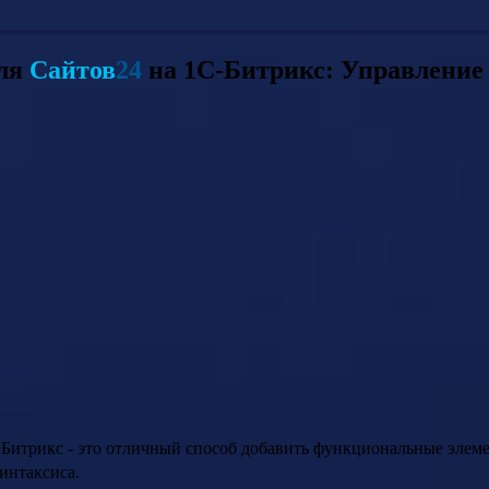
для
Сайтов
24
на 1С-Битрикс: Управление 
 Битрикс - это отличный способ добавить функциональные элеме
интаксиса.