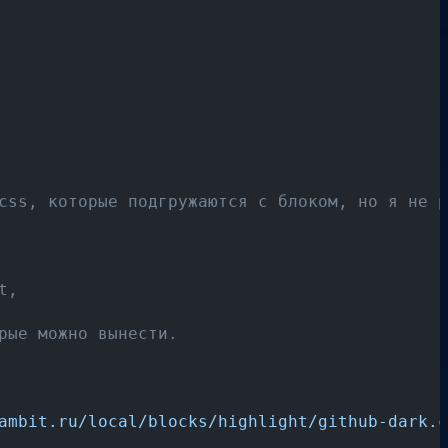
css, которые подгружаются с блоком, но я не р
,

ые можно вынести.

ambit.ru/local/blocks/highlight/github-dark.c