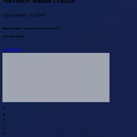
Читайте наши статьи
Срок работ: 10 дней
приложение "путевой лист водителя"
для заказчика
Смотреть
4
2