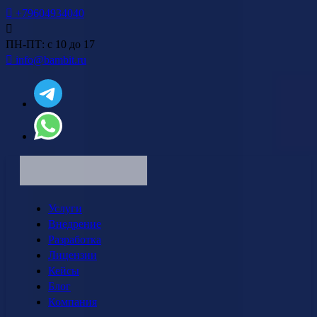
+79604934040
ПН-ПТ: с 10 до 17
info@bambit.ru
Услуги
Внедрение
Разработка
Лицензии
Кейсы
Блог
Компания