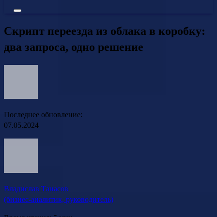
Скрипт переезда из облака в коробку:
два запроса, одно решение
Последнее обновление:
07.05.2024
Владислав Танасов
(бизнес-аналитик, руководитель)