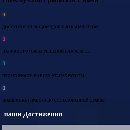
ДОСТУП ЧЕРЕЗ ЛЮБОЙ УДОБНЫЙ КАНАЛ СВЯЗИ
НАЛИЧИЕ ГОТОВЫХ РЕШЕНИЙ НА МАРКЕТЕ
ПРОЗРАЧНОСТЬ НА ВСЕХ ЭТАПАХ РАБОТЫ
ПОДДЕРЖКА И РАБОТА ПО СОГЛАСОВАННОЙ СТАВКЕ
наши Достижения