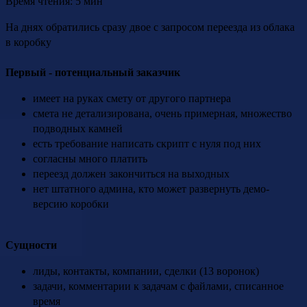
Время чтения: 5 мин
На днях обратились сразу двое с запросом переезда из облака
в коробку
Первый - потенциальный заказчик
имеет на руках смету от другого партнера
смета не детализирована, очень примерная, множество
подводных камней
есть требование написать скрипт с нуля под них
согласны много платить
переезд должен закончиться на выходных
нет штатного админа, кто может развернуть демо-
версию коробки
Сущности
лиды, контакты, компании, сделки (13 воронок)
задачи, комментарии к задачам с файлами, списанное
время